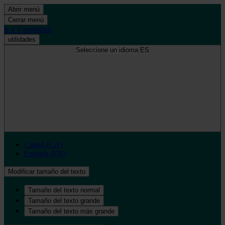
Abrir menú
Cerrar menú
Ir a T-mobilitat
utilidades
Seleccione un idioma
ES
Català (CA)
English (EN)
Modificar tamaño del texto
Tamaño del texto normal
Tamaño del texto grande
Tamaño del texto más grande