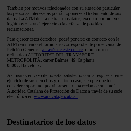
También por motivos relacionados con su situación particular,
las personas interesadas podrán oponerse al tratamiento de sus
datos. La ATM dejará de tratar los datos, excepto por motivos
legítimos o para el ejercicio o la defensa de posibles
reclamaciones.
Para ejercer estos derechos, podrá ponerse en contacto con la
ATM remitiendo el formulario correspondiente por el canal de
Petición Genérica,
a través de este enlace
, o por correo
ordinario a AUTORITAT DEL TRANSPORT
METROPOLITÀ, carrer Balmes, 49, 6a planta,
08007, Barcelona.
Asimismo, en caso de no estar satisfecho con la respuesta, en el
ejercicio de sus derechos y, en todo caso, siempre que lo
considere oportuno, podrá presentar una reclamación ante la
Autoridad Catalana de Protección de Datos a través de su sede
electrónica en
www.apdcat.gencat.cat.
Destinatarios de los datos