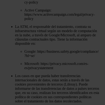
cy-policy
Active Campaign:
https://www.activecampaign.com/legal/privacy-
policy
La ATM, el responsable del tratamiento, contrata su
infraestructura virtual según un modelo de computación
en la nube, a través de Google/Microsoft, al amparo de
cláusulas contractuales tipo. Tiene la información
disponible en:
Google: https://business.safety.google/compliance/
?hl=se/
Microsoft: https://privacy.microsoft.com/es-
es/privacystatement
Los casos en que pueda haber transferencias
internacionales de datos, estas serán a través de las
cookies provenientes de terceros (Liferay). Puede
informarse de las transferencias de datos a países terceros
que, en su caso, realizan los terceros identificados en esta
política de cookies en sus correspondientes políticas
sobre el tratamiento de los datos recolectados.