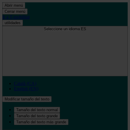
Abrir menú
Cerrar menú
Ir a T-mobilitat
utilidades
Seleccione un idioma
ES
Català (CA)
English (EN)
Modificar tamaño del texto
Tamaño del texto normal
Tamaño del texto grande
Tamaño del texto más grande