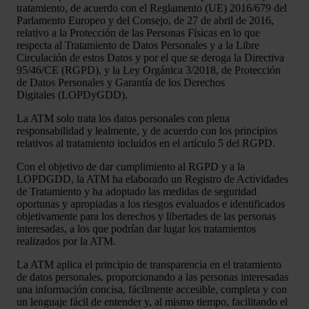
tratamiento, de acuerdo con el Reglamento (UE) 2016/679 del
Parlamento Europeo y del Consejo, de 27 de abril de 2016,
relativo a la Protección de las Personas Físicas en lo que
respecta al Tratamiento de Datos Personales y a la Libre
Circulación de estos Datos y por el que se deroga la Directiva
95/46/CE (RGPD), y la Ley Orgánica 3/2018, de Protección
de Datos Personales y Garantía de los Derechos
Digitales (LOPDyGDD).
La ATM solo trata los datos personales con plena
responsabilidad y lealmente, y de acuerdo con los principios
relativos al tratamiento incluidos en el artículo 5 del RGPD.
Con el objetivo de dar cumplimiento al RGPD y a la
LOPDGDD, la ATM ha elaborado un Registro de Actividades
de Tratamiento y ha adoptado las medidas de seguridad
oportunas y apropiadas a los riesgos evaluados e identificados
objetivamente para los derechos y libertades de las personas
interesadas, a los que podrían dar lugar los tratamientos
realizados por la ATM.
La ATM aplica el principio de transparencia en el tratamiento
de datos personales, proporcionando a las personas interesadas
una información concisa, fácilmente accesible, completa y con
un lenguaje fácil de entender y, al mismo tiempo, facilitando el