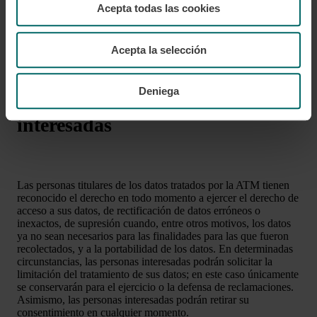
Acepta todas las cookies
El RAT preceptivo, relativo a los tratamientos de datos
personales realizados por esta organización, se puede
consultar
en este enlace
(en catalán).
Acepta la selección
Deniega
Derechos de las personas
interesadas
Las personas titulares de los datos tratados por la ATM tienen
reconocido el derecho en todo momento a ejercer el derecho de
acceso a sus datos, de rectificación de datos erróneos o
inexactos, de supresión cuando, entre otros motivos, los datos
ya no sean necesarios para las finalidades para las que fueron
recolectados, y a la portabilidad de los datos. En determinadas
circunstancias, las personas interesadas podrán solicitar la
limitación del tratamiento de sus datos; en este caso únicamente
se conservarán para el ejercicio o la defensa de reclamaciones.
Asimismo, las personas interesadas podrán retirar su
consentimiento en cualquier momento.