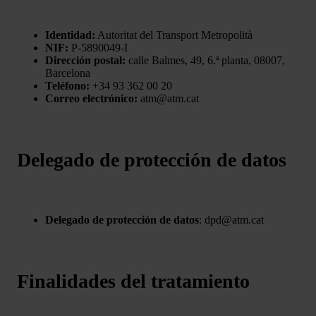
Identidad:
Autoritat del Transport Metropolità
NIF:
P-5890049-I
Dirección postal:
calle Balmes, 49, 6.ª planta, 08007,
Barcelona
Teléfono:
+34 93 362 00 20
Correo electrónico:
atm@atm.cat
Delegado de protección de datos
Delegado de protección de datos
: dpd@atm.cat
Finalidades del tratamiento