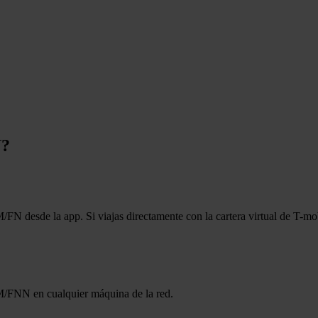
N?
M/FN desde la app. Si viajas directamente con la cartera virtual de T-mo
 FM/FNN en cualquier máquina de la red.