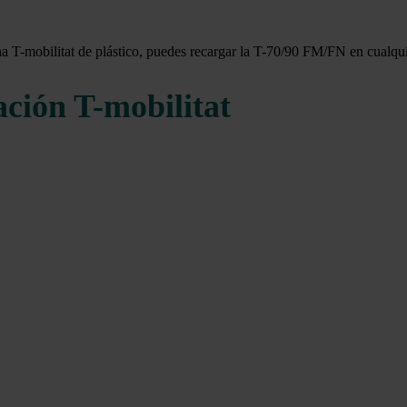
na T-mobilitat de plástico, puedes recargar la T-70/90 FM/FN en cualqui
ación T-mobilitat