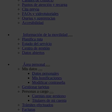
Canales de contacto
Puntos de atención y recarga
Cita previa
FAQs y videotutoriales
Quejas y sugerencias
Accesibilidad
Información de la movilidad
Planifica ruta
Estado del servicio
Centro de gestión
Datos abiertos
Área personal
Mis datos
Datos personales
Mis bonificaciones
Modificar contraseña
Gestionar tarjetas
Personas a cargo
Cuentas que gestiono
Titulares de mi cuenta
Trámites efectuados
Facturas