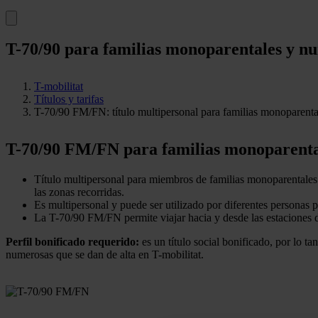
T-70/90 para familias monoparentales y n
T-mobilitat
Títulos y tarifas
T-70/90 FM/FN: título multipersonal para familias monoparent
T-70/90 FM/FN para familias monoparenta
Título multipersonal para miembros de familias monoparentales 
las zonas recorridas.
Es multipersonal y puede ser utilizado por diferentes personas 
La T-70/90 FM/FN permite viajar hacia y desde las estaciones 
Perfil bonificado requerido:
es un título social bonificado, por lo t
numerosas que se dan de alta en T-mobilitat.