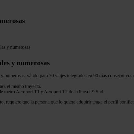
umerosas
ales y numerosas
les y numerosas
y numerosas, válido para 70 viajes integrados en 90 días consecutivos 
para el mismo trayecto.
de metro Aeroport T1 y Aeroport T2 de la línea L9 Sud.
anto, requiere que la persona que lo quiera adquirir tenga el perfil bon