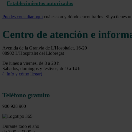
Establecimientos autorizados
Puedes consultar aquí
cuáles son y dónde encontrarlos. Si ya tienes u
Centro de atención e inform
Avenida de la Granvía de L'Hospitalet, 16-20
08902 L'Hospitalet del Llobregat
De lunes a viernes, de 8 a 20 h
Sábados, domingos y festivos, de 9 a 14 h
(+Info y cómo llegar)
Teléfono gratuito
900 928 900
Durante todo el año
de 7:00 a 23:00 h