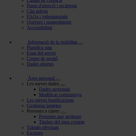
Canals de contacte
Punts d'atenció i recàrrega
Cita prèvia
FAQs i videotutorials
Queixes i suggeriments
Accessibilitat
Informació de la mobilitat
Planifica ruta
Estat del servei
Centre de gestió
Dades obertes
Àrea personal
Les meves dades
Dades personals
Modificar contrasenya
Les meves bonificacions
Gestionar targetes
Persones a càrrec
Persones que gestiono
Titulars del meu compte
Tràmits efectuats
Factures