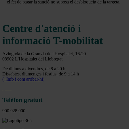
el fet de pagar la sanció no suposa el desbloqueig de la targeta.
Centre d'atenció i
informació T-mobilitat
Avinguda de la Granvia de l'Hospitalet, 16-20
08902 L'Hospitalet del Llobregat
De dilluns a divendres, de 8 a 20 h
Dissabtes, diumenges i festius, de 9 a 14 h
(+Info i com arribar-hi)
Telèfon gratuït
900 928 900