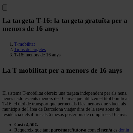
La targeta T-16: la targeta gratuïta per a
menors de 16 anys
T-mobilitat
Tipus de targetes
T-16: menors de 16 anys
La T-mobilitat per a menors de 16 anys
El sistema T-mobilitat ofereix una targeta independent per als nens,
nenes i adolescents menors de 16 anys que utilitzen el títol bonificat
T-16, el títol de transport que permet als i les menors que viuen als
municipis de l'àrea de Barcelona viatjar dins de la seva zona de
residència dels 4 fins als 6 mesos posteriors de complir els 16 anys.
Cost: 4,50€.
Requereix que tant
pare/mare/tutor-a
com el
nen/a
es
donin