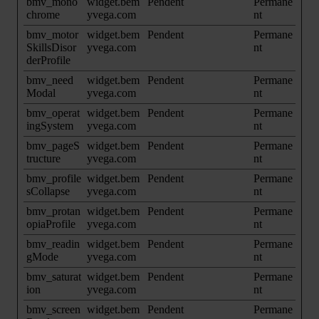
bmv_mono
widget.bem
Pendent
Permane
chrome
yvega.com
nt
bmv_motor
widget.bem
Pendent
Permane
SkillsDisor
yvega.com
nt
derProfile
bmv_need
widget.bem
Pendent
Permane
Modal
yvega.com
nt
bmv_operat
widget.bem
Pendent
Permane
ingSystem
yvega.com
nt
bmv_pageS
widget.bem
Pendent
Permane
tructure
yvega.com
nt
bmv_profile
widget.bem
Pendent
Permane
sCollapse
yvega.com
nt
bmv_protan
widget.bem
Pendent
Permane
opiaProfile
yvega.com
nt
bmv_readin
widget.bem
Pendent
Permane
gMode
yvega.com
nt
bmv_saturat
widget.bem
Pendent
Permane
ion
yvega.com
nt
bmv_screen
widget.bem
Pendent
Permane