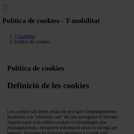
Política de cookies - T-mobilitat
T-mobilitat
Política de cookies
Política de cookies
Definició de les cookies
Les cookies són petits arxius de text que s’emmagatzemen
localment a la "memòria cau” del seu navegador d’Internet.
Aquest espai web utilitza cookies i/o tecnologies que
emmagatzemen i recuperen informació quan es navega per
internet. Aquestes tecnologies permeten a l’espai web