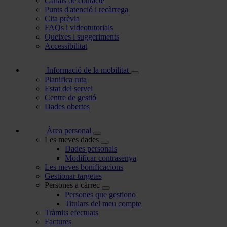
Canals de contacte
Punts d'atenció i recàrrega
Cita prèvia
FAQs i videotutorials
Queixes i suggeriments
Accessibilitat
Informació de la mobilitat
Planifica ruta
Estat del servei
Centre de gestió
Dades obertes
Àrea personal
Les meves dades
Dades personals
Modificar contrasenya
Les meves bonificacions
Gestionar targetes
Persones a càrrec
Persones que gestiono
Titulars del meu compte
Tràmits efectuats
Factures