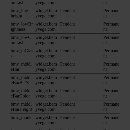
ontrast
yvega.com
nt
bmv_line-
widget.bem
Pendent
Permane
height
yvega.com
nt
bmv_lowBr
widget.bem
Pendent
Permane
ightness
yvega.com
nt
bmv_lowC
widget.bem
Pendent
Permane
ontrast
yvega.com
nt
bmv_mGlas
widget.bem
Pendent
Permane
s
yvega.com
nt
bmv_middl
widget.bem
Pendent
Permane
eBar
yvega.com
nt
bmv_middl
widget.bem
Pendent
Permane
eBarBTN
yvega.com
nt
bmv_middl
widget.bem
Pendent
Permane
eBarColor
yvega.com
nt
bmv_middl
widget.bem
Pendent
Permane
eBarHeight
yvega.com
nt
bmv_mode
widget.bem
Pendent
Permane
yvega.com
nt