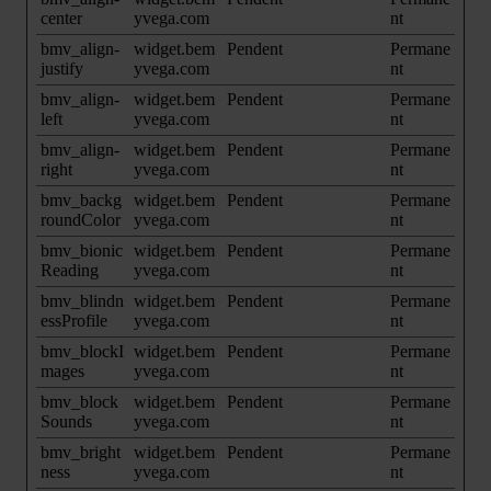
center
yvega.com
nt
bmv_align-
widget.bem
Pendent
Permane
justify
yvega.com
nt
bmv_align-
widget.bem
Pendent
Permane
left
yvega.com
nt
bmv_align-
widget.bem
Pendent
Permane
right
yvega.com
nt
bmv_backg
widget.bem
Pendent
Permane
roundColor
yvega.com
nt
bmv_bionic
widget.bem
Pendent
Permane
Reading
yvega.com
nt
bmv_blindn
widget.bem
Pendent
Permane
essProfile
yvega.com
nt
bmv_blockI
widget.bem
Pendent
Permane
mages
yvega.com
nt
bmv_block
widget.bem
Pendent
Permane
Sounds
yvega.com
nt
bmv_bright
widget.bem
Pendent
Permane
ness
yvega.com
nt