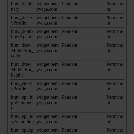
bmv_dictio
widget.bem
Pendent
Permane
nary
yvega.com
nt
bmv_dislex
widget.bem
Pendent
Permane
yProfile
yvega.com
nt
bmv_dontS
widget.bem
Pendent
Permane
howAgain
yvega.com
nt
bmv_draw
widget.bem
Pendent
Permane
MiddleBar_
yvega.com
nt
color
bmv_draw
widget.bem
Pendent
Permane
MiddleBar_
yvega.com
nt
height
bmv_elderl
widget.bem
Pendent
Permane
yProfile
yvega.com
nt
bmv_epi_hi
widget.bem
Pendent
Permane
ghSaturatio
yvega.com
nt
n
bmv_epi_lo
widget.bem
Pendent
Permane
wSaturation
yvega.com
nt
bmv_epilep
widget.bem
Pendent
Permane