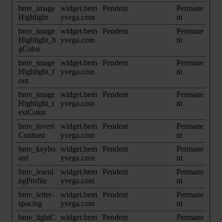
bmv_image
widget.bem
Pendent
Permane
Highlight
yvega.com
nt
bmv_image
widget.bem
Pendent
Permane
Highlight_b
yvega.com
nt
gColor
bmv_image
widget.bem
Pendent
Permane
Highlight_f
yvega.com
nt
ont
bmv_image
widget.bem
Pendent
Permane
Highlight_t
yvega.com
nt
extColor
bmv_invert
widget.bem
Pendent
Permane
Contrast
yvega.com
nt
bmv_keybo
widget.bem
Pendent
Permane
ard
yvega.com
nt
bmv_learni
widget.bem
Pendent
Permane
ngProfile
yvega.com
nt
bmv_letter-
widget.bem
Pendent
Permane
spacing
yvega.com
nt
bmv_lightC
widget.bem
Pendent
Permane