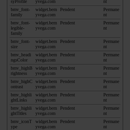
syProfile
yvega.com
nt
bmv_font-
widget.bem
Pendent
Permane
family
yvega.com
nt
bmv_font-
widget.bem
Pendent
Permane
legible-
yvega.com
nt
family
bmv_font-
widget.bem
Pendent
Permane
size
yvega.com
nt
bmv_headi
widget.bem
Pendent
Permane
ngsColor
yvega.com
nt
bmv_highB
widget.bem
Pendent
Permane
rightness
yvega.com
nt
bmv_highC
widget.bem
Pendent
Permane
ontrast
yvega.com
nt
bmv_highli
widget.bem
Pendent
Permane
ghtLinks
yvega.com
nt
bmv_highli
widget.bem
Pendent
Permane
ghtTitles
yvega.com
nt
bmv_iconT
widget.bem
Pendent
Permane
ype
yvega.com
nt