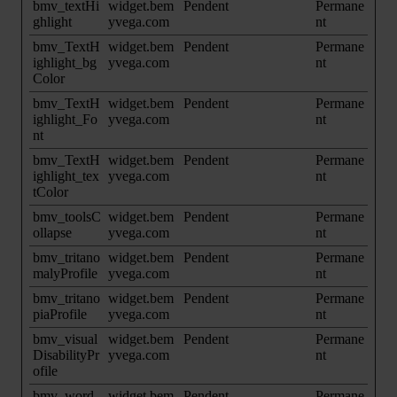
bmv_textHi
widget.bem
Pendent
Permane
ghlight
yvega.com
nt
bmv_TextH
widget.bem
Pendent
Permane
ighlight_bg
yvega.com
nt
Color
bmv_TextH
widget.bem
Pendent
Permane
ighlight_Fo
yvega.com
nt
nt
bmv_TextH
widget.bem
Pendent
Permane
ighlight_tex
yvega.com
nt
tColor
bmv_toolsC
widget.bem
Pendent
Permane
ollapse
yvega.com
nt
bmv_tritano
widget.bem
Pendent
Permane
malyProfile
yvega.com
nt
bmv_tritano
widget.bem
Pendent
Permane
piaProfile
yvega.com
nt
bmv_visual
widget.bem
Pendent
Permane
DisabilityPr
yvega.com
nt
ofile
bmv_word
widget.bem
Pendent
Permane