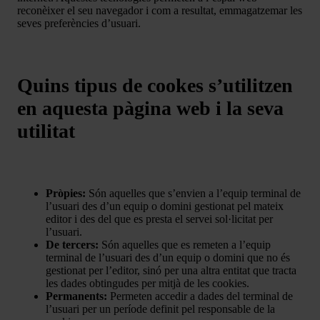
reconèixer el seu navegador i com a resultat, emmagatzemar les
seves preferències d’usuari.
Quins tipus de cookes s’utilitzen
en aquesta pàgina web i la seva
utilitat
Pròpies:
Són aquelles que s’envien a l’equip terminal de
l’usuari des d’un equip o domini gestionat pel mateix
editor i des del que es presta el servei sol·licitat per
l’usuari.
De tercers:
Són aquelles que es remeten a l’equip
terminal de l’usuari des d’un equip o domini que no és
gestionat per l’editor, sinó per una altra entitat que tracta
les dades obtingudes per mitjà de les cookies.
Permanents:
Permeten accedir a dades del terminal de
l’usuari per un període definit pel responsable de la