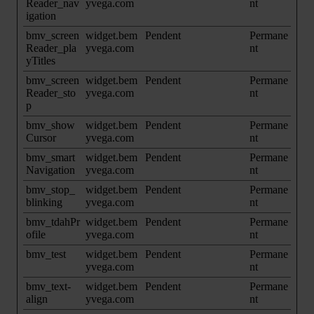
Reader_nav
yvega.com
nt
igation
bmv_screen
widget.bem
Pendent
Permane
Reader_pla
yvega.com
nt
yTitles
bmv_screen
widget.bem
Pendent
Permane
Reader_sto
yvega.com
nt
p
bmv_show
widget.bem
Pendent
Permane
Cursor
yvega.com
nt
bmv_smart
widget.bem
Pendent
Permane
Navigation
yvega.com
nt
bmv_stop_
widget.bem
Pendent
Permane
blinking
yvega.com
nt
bmv_tdahPr
widget.bem
Pendent
Permane
ofile
yvega.com
nt
bmv_test
widget.bem
Pendent
Permane
yvega.com
nt
bmv_text-
widget.bem
Pendent
Permane
align
yvega.com
nt