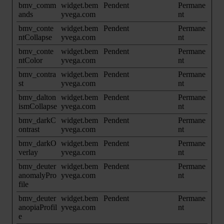
bmv_comm
widget.bem
Pendent
Permane
ands
yvega.com
nt
bmv_conte
widget.bem
Pendent
Permane
ntCollapse
yvega.com
nt
bmv_conte
widget.bem
Pendent
Permane
ntColor
yvega.com
nt
bmv_contra
widget.bem
Pendent
Permane
st
yvega.com
nt
bmv_dalton
widget.bem
Pendent
Permane
ismCollapse
yvega.com
nt
bmv_darkC
widget.bem
Pendent
Permane
ontrast
yvega.com
nt
bmv_darkO
widget.bem
Pendent
Permane
verlay
yvega.com
nt
bmv_deuter
widget.bem
Pendent
Permane
anomalyPro
yvega.com
nt
file
bmv_deuter
widget.bem
Pendent
Permane
anopiaProfil
yvega.com
nt
e