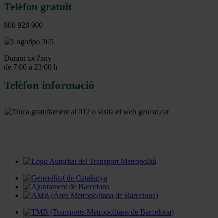
Telèfon gratuït
900 928 900
Durant tot l'any
de 7:00 a 23:00 h
Telèfon informació