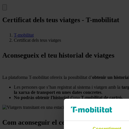
Certificat dels teus viatges - T-mobilitat
T-mobilitat
Certificat dels teus viatges
Aconsegueix el teu historial de viatges
La plataforma T-mobilitat ofereix la possibilitat d’
obtenir un historia
Les persones que s’han registrat al sistema i viatgen amb la
tar
la xarxa de transport en unes dates concretes
.
No podràs obtenir l'historial
d'una
T-mobilitat de cartró.
Com aconseguir el certificat en persona
Consentiment