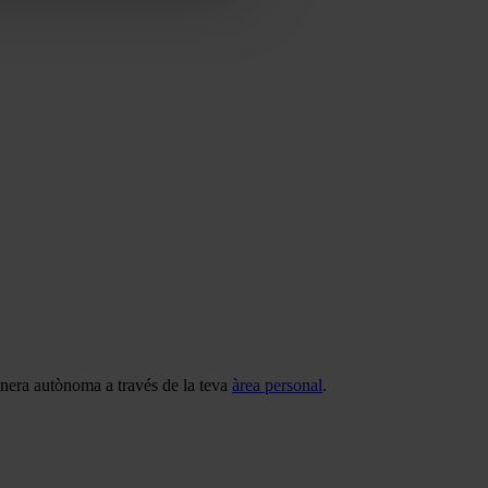
manera autònoma a través de la teva
àrea personal
.