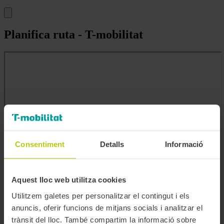
Planifica ruta - T-mobilitat
Consentiment
Detalls
Informació
Aquest lloc web utilitza cookies
Utilitzem galetes per personalitzar el contingut i els
anuncis, oferir funcions de mitjans socials i analitzar el
trànsit del lloc. També compartim la informació sobre