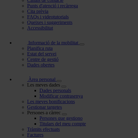
Canals de contacte
Punts d'atenció i recàrrega
Cita prèvia
FAQs i videotutorials
Queixes i suggeriments
Accessibilitat
Informació de la mobilitat
Planifica ruta
Estat del servei
Centre de gestió
Dades obertes
Àrea personal
Les meves dades
Dades personals
Modificar contrasenya
Les meves bonificacions
Gestionar targetes
Persones a càrrec
Persones que gestiono
Titulars del meu compte
Tràmits efectuats
Factures