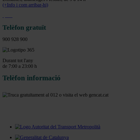
(+Info i com arribar-hi)
Telèfon gratuït
900 928 900
Durant tot l'any
de 7:00 a 23:00 h
Telèfon informació