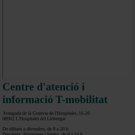
Centre d'atenció i
informació T-mobilitat
Avinguda de la Granvia de l'Hospitalet, 16-20
08902 L'Hospitalet del Llobregat
De dilluns a divendres, de 8 a 20 h
Dissabtes, diumenges i festius, de 9 a 14 h