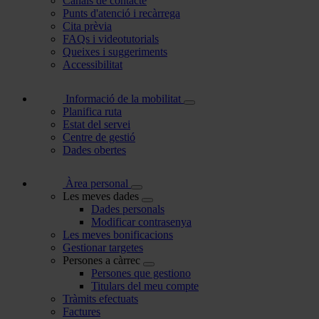
Canals de contacte
Punts d'atenció i recàrrega
Cita prèvia
FAQs i videotutorials
Queixes i suggeriments
Accessibilitat
Informació de la mobilitat
Planifica ruta
Estat del servei
Centre de gestió
Dades obertes
Àrea personal
Les meves dades
Dades personals
Modificar contrasenya
Les meves bonificacions
Gestionar targetes
Persones a càrrec
Persones que gestiono
Titulars del meu compte
Tràmits efectuats
Factures