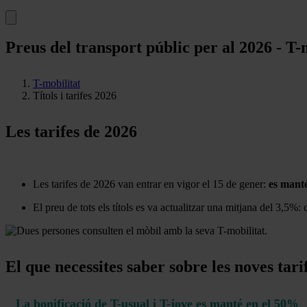
Preus del transport públic per al 2026 - T-
T-mobilitat
Títols i tarifes 2026
Les tarifes de 2026
Les tarifes de 2026 van entrar en vigor el 15 de gener:
es manté
El preu de tots els títols es va actualitzar una mitjana del 3,5%: 
El que necessites saber sobre les noves tari
La bonificació de T-usual i T-jove es manté en el 50%