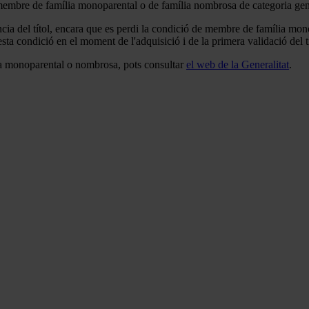
e membre de família monoparental o de família nombrosa de categoria gen
cia del títol, encara que es perdi la condició de membre de família mon
ta condició en el moment de l'adquisició i de la primera validació del tí
lia monoparental o nombrosa, pots consultar
el web de la Generalitat
.