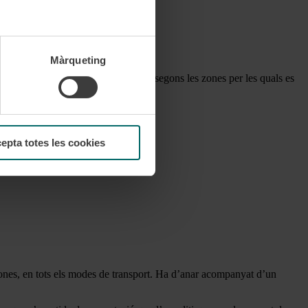
Màrqueting
dació, en tots els modes de transport segons les zones per les quals es
epta totes les cookies
orones, en tots els modes de transport. Ha d’anar acompanyat d’un