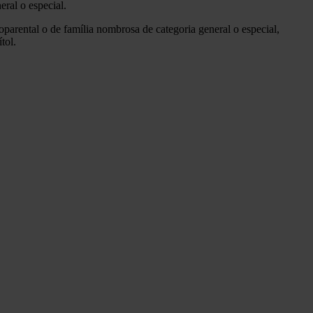
eral o especial.
oparental o de família nombrosa de categoria general o especial,
tol.