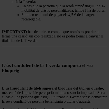
amb la T-verda:
En cas que la persona que la rebrà també tingui una T-
mobilitat de plàstic personalitzada, també l’ha de portar.
Si no en té, haurà de pagar els 4,5 € de la targeta
recarregable.
IMPORTANT:
has de tenir en compte que només es pot dur a
terme una cessió; un cop realitzada, no es podrà tornar a canviar la
titularitat de la T-verda.
L'ús fraudulent de la T-verda comporta el seu
bloqueig
L’ús fraudulent de títols suposa el bloqueig del títol en qüestió
,
més enllà de la possible percepció mínima o sanció imposada. Seria
el cas d’una persona que estigui utilitzant la T-verda sense demostrar
la seva condició de persona beneficiària o titular d'aquesta.