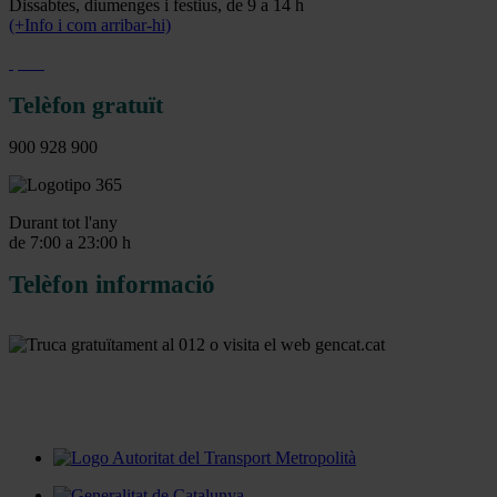
Dissabtes, diumenges i festius, de 9 a 14 h
(+Info i com arribar-hi)
Telèfon gratuït
900 928 900
Durant tot l'any
de 7:00 a 23:00 h
Telèfon informació