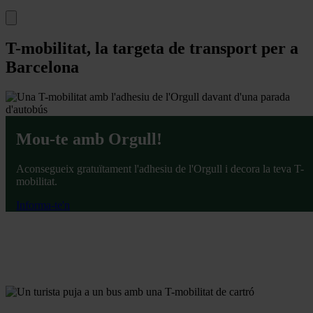
T-mobilitat, la targeta de transport per a
Barcelona
Mou-te amb Orgull!
Aconsegueix gratuïtament l'adhesiu de l'Orgull i decora la teva T-
mobilitat.
Informa-te'n
DONA'T D'ALTA
COMPRA TARGETA