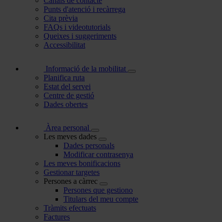
Canals de contacte
Punts d'atenció i recàrrega
Cita prèvia
FAQs i videotutorials
Queixes i suggeriments
Accessibilitat
Informació de la mobilitat
Planifica ruta
Estat del servei
Centre de gestió
Dades obertes
Àrea personal
Les meves dades
Dades personals
Modificar contrasenya
Les meves bonificacions
Gestionar targetes
Persones a càrrec
Persones que gestiono
Titulars del meu compte
Tràmits efectuats
Factures